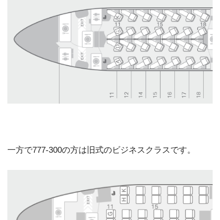
一方で777-300の方は旧式のビジネスクラスです。