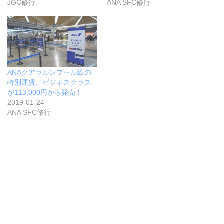
JGC修行
ANA SFC修行
ANAクアラルンプール線の
特別運賃。ビジネスクラス
が113,000円から発売！
2019-01-24
ANA SFC修行