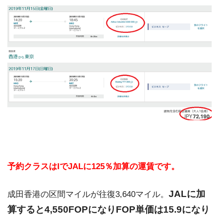
予約クラスはIでJALに125％加算の運賃です。
JALに加
成田香港の区間マイルが往復3,640マイル。
算すると4,550FOPになりFOP単価は15.9になり