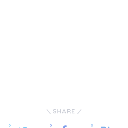
SHARE
0
0
0