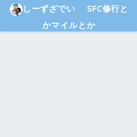
しーずざでい SFC修行と
かマイルとか