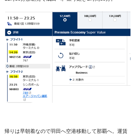
帰りは早朝着なので羽田へ空港移動して那覇へ。運賃