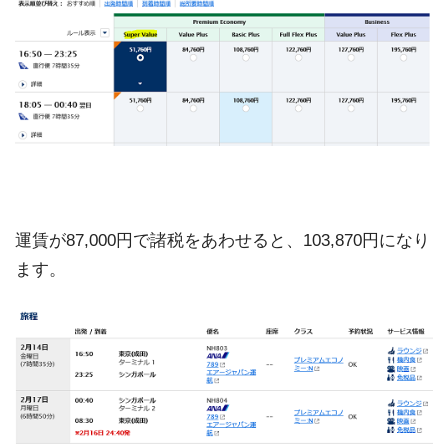
運賃が87,000円で諸税をあわせると、103,870円になり
ます。