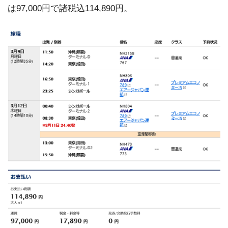
は97,000円で諸税込114,890円。