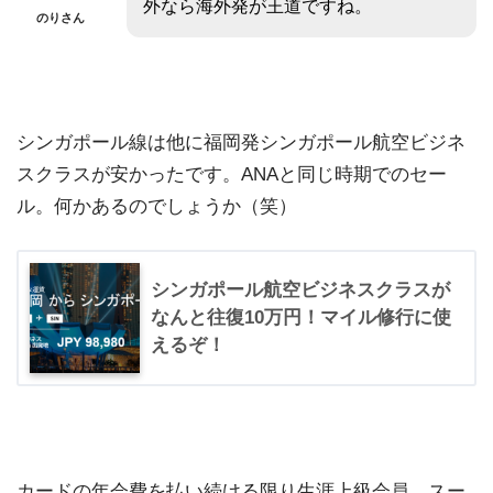
外なら海外発が王道ですね。
のりさん
シンガポール線は他に福岡発シンガポール航空ビジネ
スクラスが安かったです。ANAと同じ時期でのセー
ル。何かあるのでしょうか（笑）
シンガポール航空ビジネスクラスが
なんと往復10万円！マイル修行に使
えるぞ！
カードの年会費を払い続ける限り生涯上級会員。スー