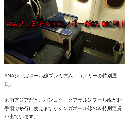
ANAシンガポール線プレミアムエコノミーの特別運
賃。
東南アジアだと、バンコク、クアラルンプール線がお
手頃で修行に使えますがシンガポール線のみ特別運賃
が出ています。