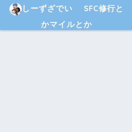
しーずざでい SFC修行と
かマイルとか