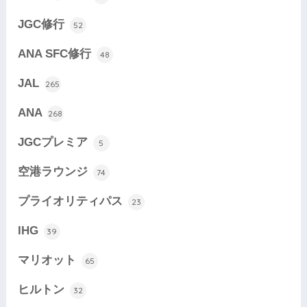
JGC修行
52
ANA SFC修行
48
JAL
265
ANA
268
JGCプレミア
5
空港ラウンジ
74
プライオリティパス
23
IHG
39
マリオット
65
ヒルトン
32