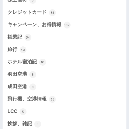
5
クレジットカード
81
キャンペーン、お得情報
187
搭乗記
34
旅行
40
ホテル宿泊記
10
羽田空港
8
成田空港
8
飛行機、空港情報
35
LCC
5
挨拶、雑記
8