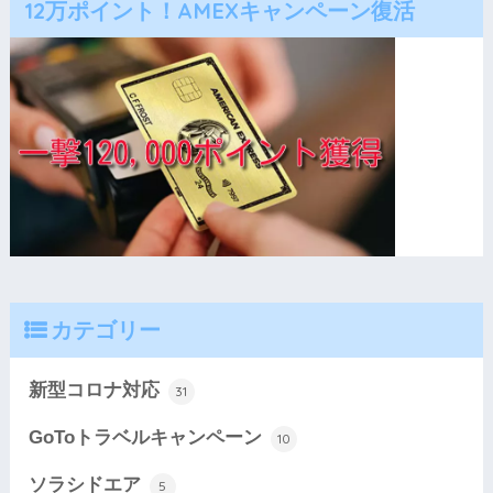
12万ポイント！AMEXキャンペーン復活
カテゴリー
新型コロナ対応
31
GoToトラベルキャンペーン
10
ソラシドエア
5