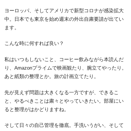
ヨーロッパ、そしてアメリカで新型コロナが感染拡大
中。日本でも東京を始め週末の外出自粛要請が出てい
ます。
こんな時に何すれば良い？
私はいつもしないこと、コーヒー飲みながら本読んだ
り、Amazonプライムで映画観たり、腕立てやったり。
あと紙類の整理とか。旅の計画立てたり。
先が見えず問題は大きくなる一方ですが、できるこ
と、やるべきことは粛々とやっていきたい。部屋にい
ると整理がはかどりますね。
そして日々の自己管理を徹底。手洗いうがい、そして