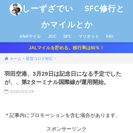
しーずざでい SFC修行と
かマイルとか
ANAマイル
JGC
SFC
マリオット
IHG
JALマイルを貯める。移行率は80％！
ホーム
新型コロナ対応
羽田空港、3月29日は記念日になる予定でした
が、、第2ターミナル国際線が運用開始。
2020/03/29
＊記事内にプロモーションを含む場合があります。
スポンサーリンク