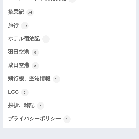
搭乗記
34
旅行
40
ホテル宿泊記
10
羽田空港
8
成田空港
8
飛行機、空港情報
35
LCC
5
挨拶、雑記
8
プライバシーポリシー
1