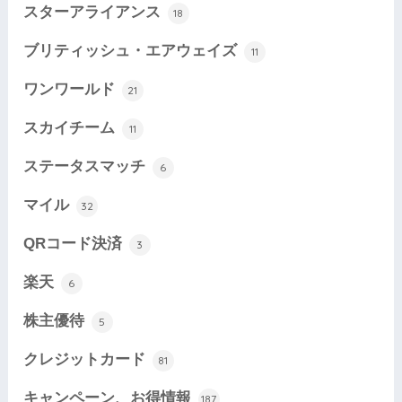
スターアライアンス
18
ブリティッシュ・エアウェイズ
11
ワンワールド
21
スカイチーム
11
ステータスマッチ
6
マイル
32
QRコード決済
3
楽天
6
株主優待
5
クレジットカード
81
キャンペーン、お得情報
187