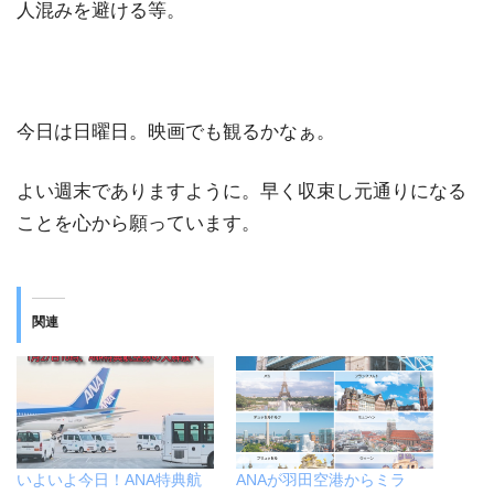
人混みを避ける等。
今日は日曜日。映画でも観るかなぁ。
よい週末でありますように。早く収束し元通りになる
ことを心から願っています。
関連
いよいよ今日！ANA特典航
ANAが羽田空港からミラ