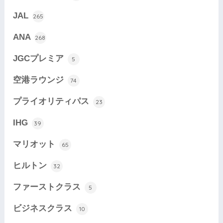
JAL
265
ANA
268
JGCプレミア
5
空港ラウンジ
74
プライオリティパス
23
IHG
39
マリオット
65
ヒルトン
32
ファーストクラス
5
ビジネスクラス
10