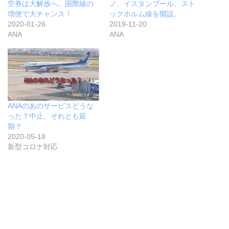
空券は大解放へ。国際線の
ノ、イスタンブール、スト
増便で大チャンス！
ックホルム線を開設。
2020-01-26
2019-11-20
ANA
ANA
ANAのあのサービスどうな
った？中止、それとも延
期？
2020-05-18
新型コロナ対応