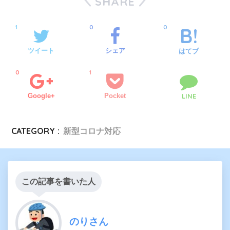
SHARE
1
0
0
ツイート
シェア
はてブ
0
1
Google+
Pocket
LINE
CATEGORY :
新型コロナ対応
この記事を書いた人
のりさん