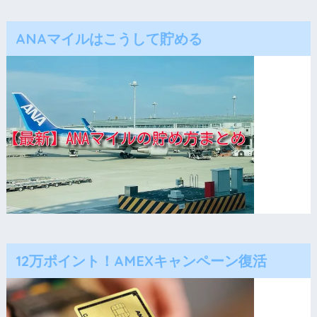
ANAマイルはこうして貯める
12万ポイント！AMEXキャンペーン復活