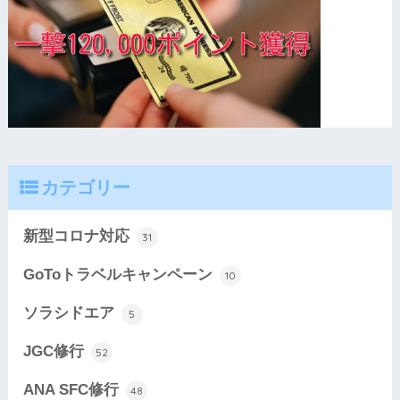
カテゴリー
新型コロナ対応
31
GoToトラベルキャンペーン
10
ソラシドエア
5
JGC修行
52
ANA SFC修行
48