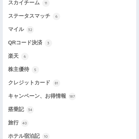
スカイチーム
11
ステータスマッチ
6
マイル
32
QRコード決済
3
楽天
6
株主優待
5
クレジットカード
81
キャンペーン、お得情報
187
搭乗記
34
旅行
40
ホテル宿泊記
10