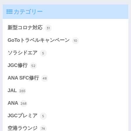
カテゴリー
新型コロナ対応
31
GoToトラベルキャンペーン
10
ソラシドエア
5
JGC修行
52
ANA SFC修行
48
JAL
265
ANA
268
JGCプレミア
5
空港ラウンジ
74