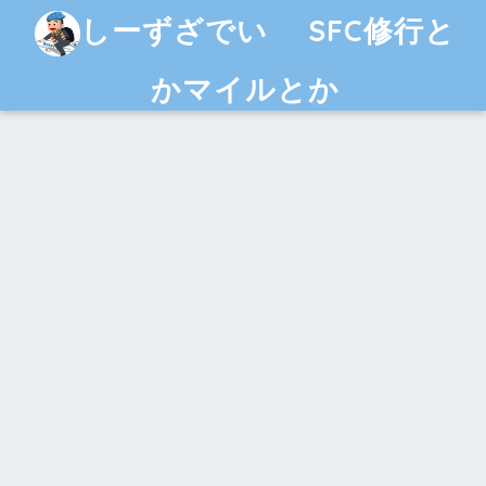
しーずざでい SFC修行と
かマイルとか