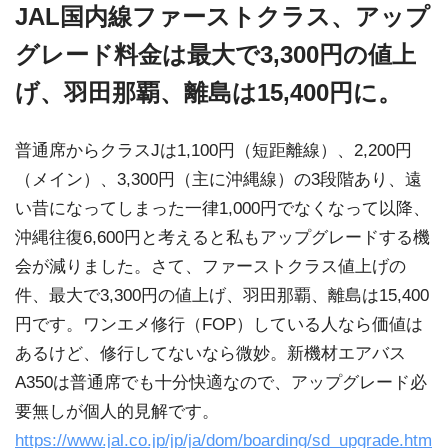
JAL国内線ファーストクラス、アップ
グレード料金は最大で3,300円の値上
げ、羽田那覇、離島は15,400円に。
普通席からクラスJは1,100円（短距離線）、2,200円
（メイン）、3,300円（主に沖縄線）の3段階あり、遠
い昔になってしまった一律1,000円でなくなって以降、
沖縄往復6,600円と考えると私もアップグレードする機
会が減りました。さて、ファーストクラス値上げの
件、最大で3,300円の値上げ、羽田那覇、離島は15,400
円です。ワンエメ修行（FOP）している人なら価値は
あるけど、修行してないなら微妙。新機材エアバス
A350は普通席でも十分快適なので、アップグレード必
要無しが個人的見解です。
https://www.jal.co.jp/jp/ja/dom/boarding/sd_upgrade.htm