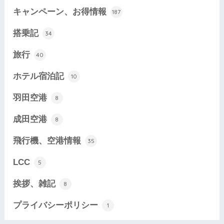
キャンペーン、お得情報
187
搭乗記
34
旅行
40
ホテル宿泊記
10
羽田空港
8
成田空港
8
飛行機、空港情報
35
LCC
5
挨拶、雑記
8
プライバシーポリシー
1