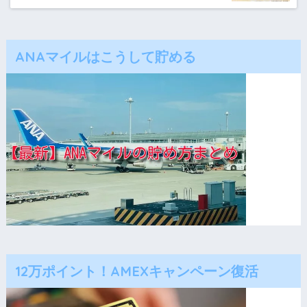
ANAマイルはこうして貯める
12万ポイント！AMEXキャンペーン復活