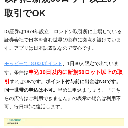
取引でOK
IG証券は1974年設立、ロンドン取引所に上場している
証券会社で日本を含む世界19都市に拠点を設けていま
す。アプリは日本語表記なので安心です。
モッピーで18,000ポイント
、1日30人限定で出ていま
申込30日以内に新規50ロット以上の取
す。条件は
引
すればOKです。
ポイント付与前に出金はNGです。
同一世帯の申込は不可。
早めに申込ましょう。『こち
らの広告はご利用できません』の表示の場合は利用不
可、毎日0時に復活します。