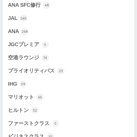
ANA SFC修行
48
JAL
265
ANA
268
JGCプレミア
5
空港ラウンジ
74
プライオリティパス
23
IHG
39
マリオット
65
ヒルトン
32
ファーストクラス
5
ビジネスクラス
10