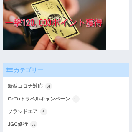
カテゴリー
新型コロナ対応
31
GoToトラベルキャンペーン
10
ソラシドエア
5
JGC修行
52