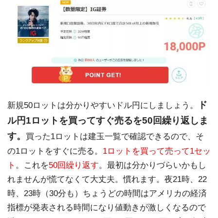
ド
新規50ロットは分かりやすいドル円にしましょう。
ル円1ロットを買ってすぐ売るを50回繰り返しま
す。
買った1ロットは建玉一覧で確認できるので、そ
の1ロットをすぐに売る。
1ロットを買って売って1セッ
ト
。これを
50回繰り返す
。最初は分かりづらいかもし
れませんが慌てなくて大丈夫。慣れます。夜21時、22
時、23時（30分も）ちょうどの時間はアメリカの経済
指標が発表される時間になり値動きが激しくなるので