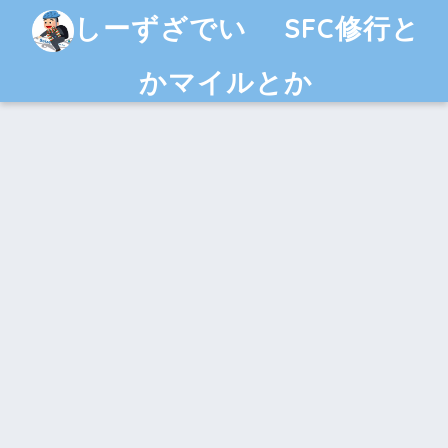
しーずざでい SFC修行と
かマイルとか