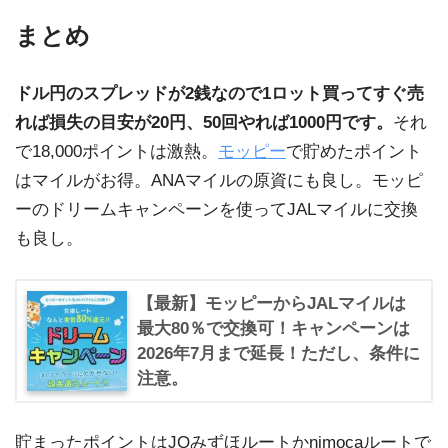
まとめ
ドル円のスプレッドが2銭なので1ロット買ってすぐ売
れば損失の目安が20円、50回やれば1000円です。
それ
で18,000ポイントは激熱。
モッピー
で貯めたポイント
はマイルがお得。ANAマイルの原資にも良し。モッピ
ーのドリームキャンペーンを使ってJALマイルに交換
も良し。
【最新】モッピーからJALマイルは
最大80％で交換可！キャンペーンは
2026年7月まで延長！ただし、条件に
注意。
貯まったポイントはJQみずほルートかnimocaルートで